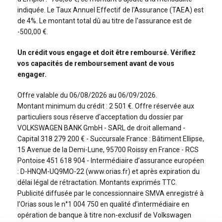
indiquée. Le Taux Annuel Effectif de l'Assurance (TAEA) est
de 4%. Le montant total dû au titre de l'assurance est de
-500,00 €.
Un crédit vous engage et doit être remboursé. Vérifiez
vos capacités de remboursement avant de vous
engager.
Offre valable du 06/08/2026 au 06/09/2026.
Montant minimum du crédit : 2 501 €. Offre réservée aux
particuliers sous réserve d'acceptation du dossier par
VOLKSWAGEN BANK GmbH - SARL de droit allemand -
Capital 318 279 200 € - Succursale France : Bâtiment Ellipse,
15 Avenue de la Demi-Lune, 95700 Roissy en France - RCS
Pontoise 451 618 904 - Intermédiaire d’assurance européen
: D-HNQM-UQ9MO-22 (www.orias.fr) et après expiration du
délai légal de rétractation. Montants exprimés TTC.
Publicité diffusée par le concessionnaire SMVA enregistré à
l’Orias sous le n°1 004 750 en qualité d’intermédiaire en
opération de banque à titre non-exclusif de Volkswagen