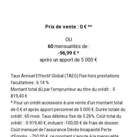
Cookies management panel
Prix de vente : 0 € **
OU
60
mensualités de :
-96,99 € *
après un apport de 5 000 €
Taux Annuel Effectif Global (TAEG) Fixe hors prestations
facultatives : 6.14 %
Montant total dû par l'emprunteur au titre du crédit : -5
819,40 €
* Pour un crédit accessoire à une vente d'un montant total
de 0 € et après apport personnel de 5 000 €. Durée totale du
crédit : 60 mois. Taux débiteur fixe de 5.26%. Coût total du
crédit : -5 919,40 €, incluant -100,00 € de frais de dossier.
Coût mensuel de l'assurance Décès Incapacité Perte
d'Emploi : -750,00 €, ce montant s'ajoute à la mensualité