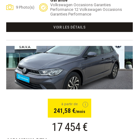
Garantie
Volkswagen Occasions Garanties
9 Photo(s)
Performance 12 Volkswagen Occasions
Garanties Performance
VOIR LES DÉTAILS
à partir de
241,58 €
/mois
17 454 €