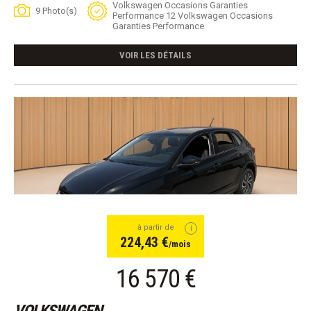
Volkswagen Occasions Garanties
9 Photo(s)
Performance 12 Volkswagen Occasions
Garanties Performance
VOIR LES DÉTAILS
à partir de
224,43 €
/mois
16 570 €