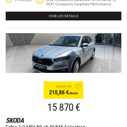
SEAT Occasions Garanties Performance
VOIR LES DÉTAILS
à partir de
210,86 €
/mois
15 870 €
SKODA