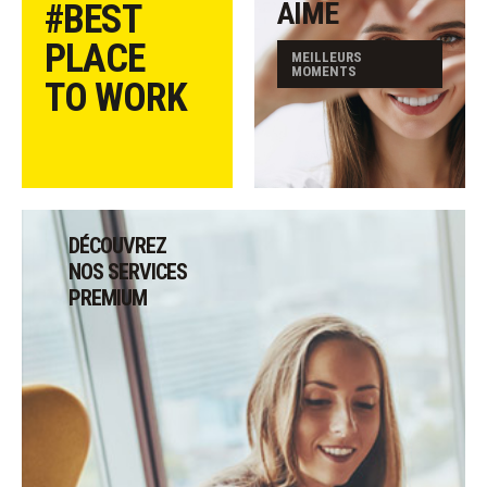
AIME
#BEST
PLACE
MEILLEURS
MOMENTS
TO WORK
DÉCOUVREZ
NOS SERVICES
PREMIUM