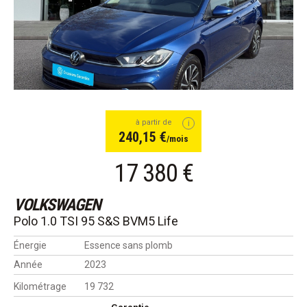
à partir de
240,15 €
/mois
17 380 €
VOLKSWAGEN
Polo 1.0 TSI 95 S&S BVM5 Life
Énergie
Essence sans plomb
Année
2023
Kilométrage
19 732