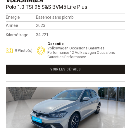
VOLKSWAGEN
Polo 1.0 TSI 95 S&S BVM5 Life Plus
Énergie
Essence sans plomb
Année
2023
Kilométrage
34 721
Garantie
Volkswagen Occasions Garanties
9 Photo(s)
Performance 12 Volkswagen Occasions
Garanties Performance
VOIR LES DÉTAILS