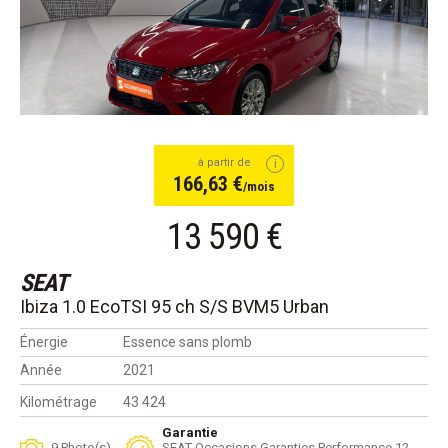
à partir de
166,63 €
/mois
13 590 €
SEAT
Ibiza 1.0 EcoTSI 95 ch S/S BVM5 Urban
Énergie
Essence sans plomb
Année
2021
Kilométrage
43 424
Garantie
9 Photo(s)
SEAT Occasions Garanties Performance 12