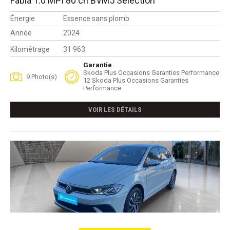
Fabia 1.0 MPI 80 ch BVM5 Selection
Énergie
Essence sans plomb
Année
2024
Kilométrage
31 963
Garantie
Skoda Plus Occasions Garanties Performance
9 Photo(s)
12 Skoda Plus Occasions Garanties
Performance
VOIR LES DÉTAILS