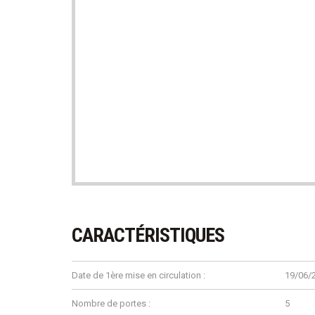
CARACTÉRISTIQUES
Date de 1ère mise en circulation :
19/06/
Nombre de portes :
5