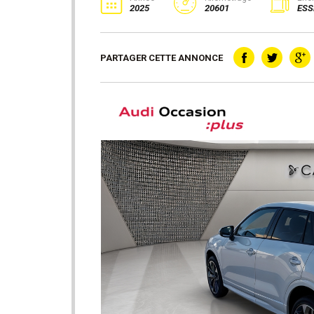
2025
20601
ESS
PARTAGER CETTE ANNONCE