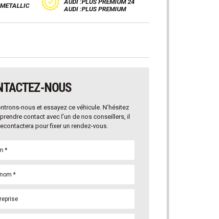
AUDI :PLUS PREMIUM 24
 METALLIC
AUDI :PLUS PREMIUM
NTACTEZ-NOUS
ntrons-nous et essayez ce véhicule. N’hésitez
prendre contact avec l’un de nos conseillers, il
econtactera pour fixer un rendez-vous.