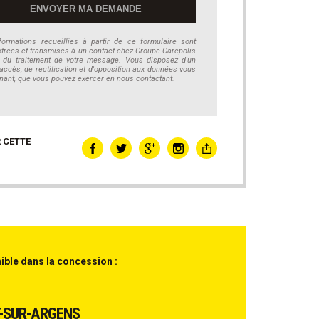
formations recueillies à partir de ce formulaire sont
strées et transmises à un contact chez Groupe Carepolis
 du traitement de votre message. Vous disposez d'un
'accès, de rectification et d'opposition aux données vous
nant, que vous pouvez exercer en nous contactant.
 CETTE
ible dans la concession :
-SUR-ARGENS