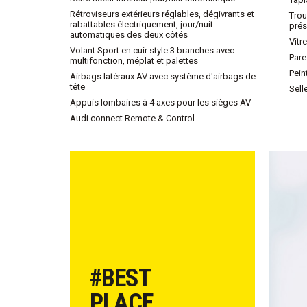
Rétroviseurs extérieurs réglables, dégivrants et
Trou
rabattables électriquement, jour/nuit
prés
automatiques des deux côtés
Vitr
Volant Sport en cuir style 3 branches avec
Pare
multifonction, méplat et palettes
Pein
Airbags latéraux AV avec système d'airbags de
tête
Sell
Appuis lombaires à 4 axes pour les sièges AV
Audi connect Remote & Control
#BEST
PLACE