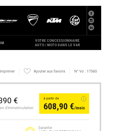
VOTRE CONCESSIONNAIRE
UM
AUTO / MOTO DANS LE VAR
Imprimer
Ajouter aux favoris
N° Vo : 17560
390 €
à partir de
608,90 €
/mois
ais d'immatriculation
Garantie