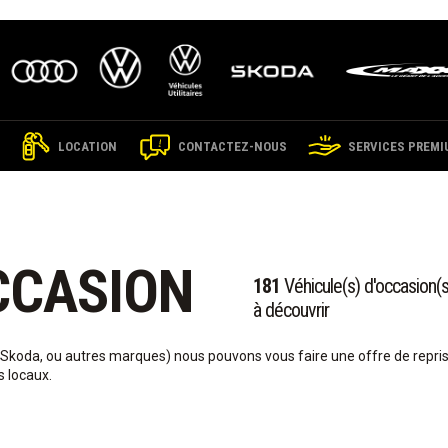
LOCATION
CONTACTEZ-NOUS
SERVICES PREMI
CCASION
181
Véhicule(s) d'occasion(s
à découvrir
 Skoda, ou autres marques) nous pouvons vous faire une offre de repri
s locaux.