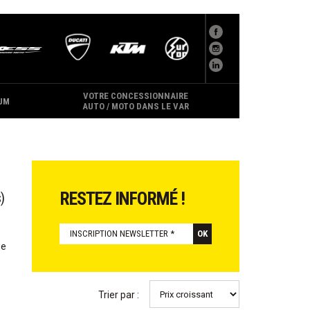
VOTRE CONCESSIONNAIRE
UM
AUTO / MOTO DANS LE VAR
RESTEZ INFORMÉ !
)
se
Trier par :