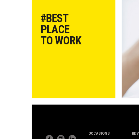
#BEST
PLACE
TO WORK
OCCASIONS
RDV