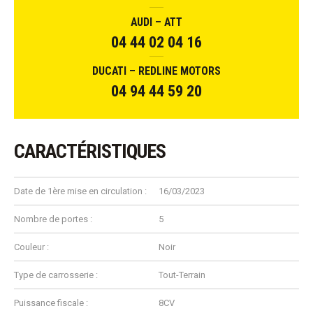
AUDI – ATT
04 44 02 04 16
DUCATI – REDLINE MOTORS
04 94 44 59 20
CARACTÉRISTIQUES
Date de 1ère mise en circulation :
16/03/2023
Nombre de portes :
5
Couleur :
Noir
Type de carrosserie :
Tout-Terrain
Puissance fiscale :
8CV