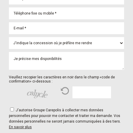
Veuillez recopier les caractères en noir dans le champ «code de
confirmation» ci-dessous :
J'autorise Groupe Carepolis à collecter mes données
personnelles pour pouvoir me contacter et traiter ma demande. Vos
données personnelles ne seront jamais communiquées à des tiers.
En savoir plus