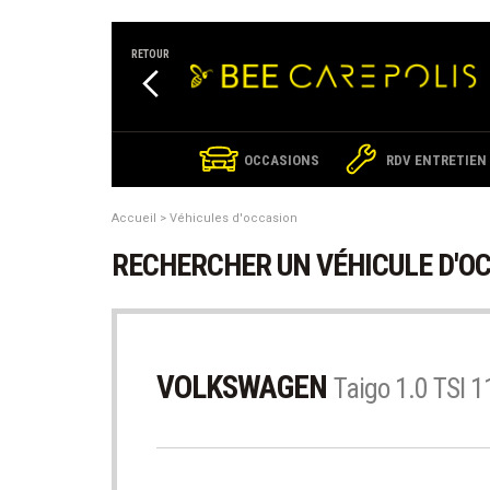
Cookies management panel
RETOUR
OCCASIONS
RDV ENTRETIEN
Accueil
Véhicules d'occasion
RECHERCHER UN VÉHICULE D'O
VOLKSWAGEN
Taigo 1.0 TSI 