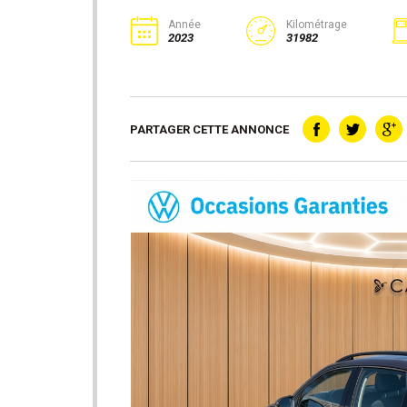
Année
Kilométrage
2023
31982
PARTAGER CETTE ANNONCE